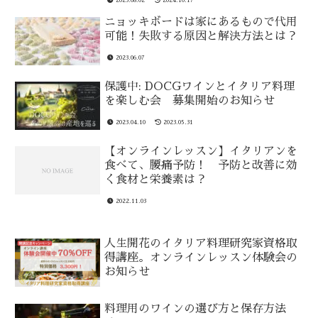
ニョッキボードは家にあるもので代用
可能！失敗する原因と解決方法とは？
2023.06.07
保護中: DOCGワインとイタリア料理
を楽しむ会 募集開始のお知らせ
2023.04.10
2023.05.31
【オンラインレッスン】イタリアンを
食べて、腰痛予防！ 予防と改善に効
く食材と栄養素は？
2022.11.03
人生開花のイタリア料理研究家資格取
得講座。オンラインレッスン体験会の
お知らせ
料理用のワインの選び方と保存方法