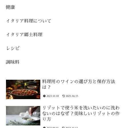
健康
イタリア料理について
イタリア郷土料理
レシピ
調味料
料理用のワインの選び方と保存方法
は？
2023.10.18
2025.04.15
リゾットで使う米を洗いたいのに洗わ
ないのはなぜ？美味しいリゾットの作
り方
2023.08.02
2024.10.17