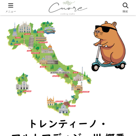
メニュー
検索