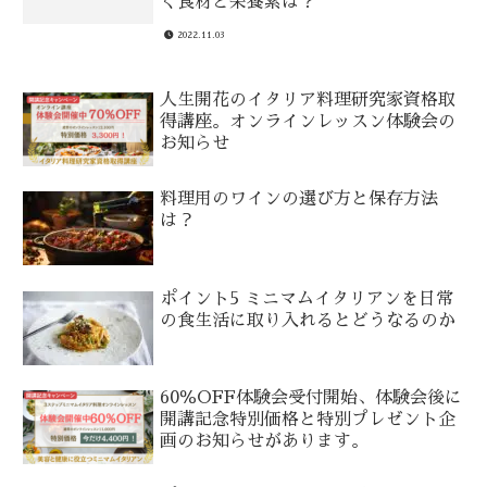
く食材と栄養素は？
2022.11.03
人生開花のイタリア料理研究家資格取
得講座。オンラインレッスン体験会の
お知らせ
料理用のワインの選び方と保存方法
は？
ポイント5 ミニマムイタリアンを日常
の食生活に取り入れるとどうなるのか
60％OFF体験会受付開始、体験会後に
開講記念特別価格と特別プレゼント企
画のお知らせがあります。