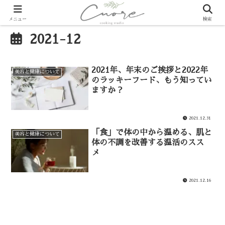
メニュー
検索
2021-12
2021年、年末のご挨拶と2022年
美容と健康について
のラッキーフード、もう知ってい
ますか？
2021.12.31
「食」で体の中から温める、肌と
美容と健康について
体の不調を改善する温活のスス
メ
2021.12.16