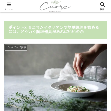
メニュー
検索
ポイント2 ミニマムイタリアンで簡単調理を始める
には、どういう調理器具があればいいのか
ピックアップ記事