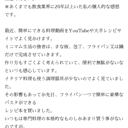
※あくまでも飲食業界に20年以上いた私の個人的な感想
です。
最近、簡単にできる料理動画をYouTubeや大手レシピサ
イトでよく見かけます。
ミニマム生活の強者は、まな板、包丁、フライパン又は鍋
だけで完成させていきます。
作り方もすごくよく考えられていて、便利で無駄がないな
といつも感心しています。
イタリア料理も使う調理器具が少ないのでよく見ていまし
た。
その影響もあってか先日、フライパン一つで簡単に豪華な
パスタができる
レシピ本を買いました。
いつもは専門料理の本格的なものしかあまり買う事がない
のですが、