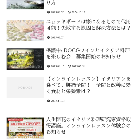
り方
2023.08.02
2024.10.17
ニョッキボードは家にあるもので代用
可能！失敗する原因と解決方法とは？
2023.06.07
保護中: DOCGワインとイタリア料理
を楽しむ会 募集開始のお知らせ
2023.04.10
2023.05.31
【オンラインレッスン】イタリアンを
食べて、腰痛予防！ 予防と改善に効
く食材と栄養素は？
2022.11.03
人生開花のイタリア料理研究家資格取
得講座。オンラインレッスン体験会の
お知らせ