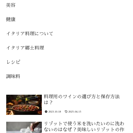
美容
健康
イタリア料理について
イタリア郷土料理
レシピ
調味料
料理用のワインの選び方と保存方法
は？
2023.10.18
2025.04.15
リゾットで使う米を洗いたいのに洗わ
ないのはなぜ？美味しいリゾットの作