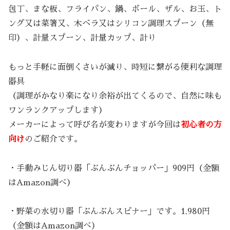
包丁、まな板、フライパン、鍋、ボール、ザル、お玉、ト
ング又は菜箸又、木ベラ又はシリコン調理スプーン（無
印）、計量スプーン、計量カップ、計り
もっと手軽に面倒くさいが減り、時短に繋がる便利な調理
器具
（調理がかなり楽になり余裕が出てくるので、自然に味も
ワンランクアップします）
メーカーによって呼び名が変わりますが今回は
初心者の方
向け
のご紹介です。
・手動みじん切り器「ぶんぶんチョッパー」909円（金額
はAmazon調べ）
・野菜の水切り器「ぶんぶんスピナー」です。1,980円
（金額はAmazon調べ）