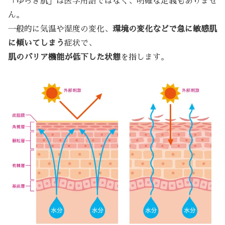
「ゆらぎ肌」は医学用語ではなく、明確な定義もありませ
ん。
一般的に気温や湿度の変化、
環境の変化などで急に敏感肌
に傾いてしまう
症状で、
肌のバリア機能が低下した状態
を指します。