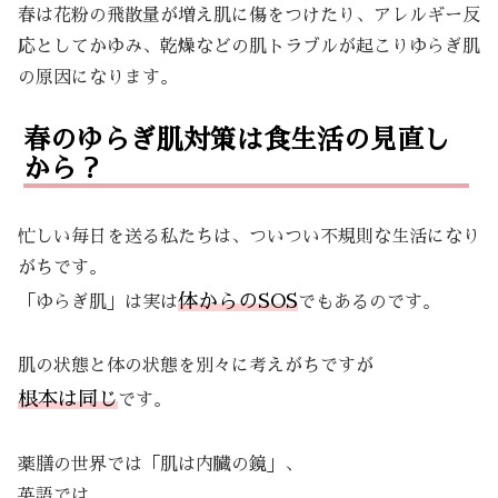
春は花粉の飛散量が増え肌に傷をつけたり、アレルギー反
応としてかゆみ、乾燥などの肌トラブルが起こりゆらぎ肌
の原因になります。
春のゆらぎ肌対策は食生活の見直し
から？
忙しい毎日を送る私たちは、ついつい不規則な生活になり
がちです。
体からのSOS
「ゆらぎ肌」は実は
でもあるのです。
肌の状態と体の状態を別々に考えがちですが
根本は同じ
です。
薬膳の世界では「肌は内臓の鏡」、
英語では