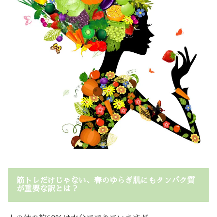
筋トレだけじゃない、春のゆらぎ肌にもタンパク質
が重要な訳とは？