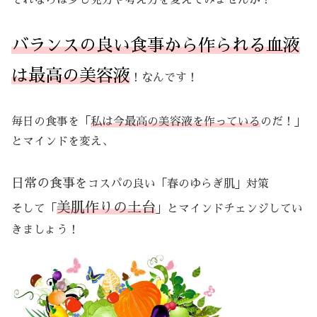
それならば少し見方や考え方を変えてみませんか？
バランスの良い食事から作られる血液
は最高の美容液
！なんです！
毎日の食事を「
私は今最高の美容液を作っている
のだ！」
とマインドを変え、
日常の食事を
コスパの良い「春のゆらぎ肌」対策
美肌作りの土台
そして「
」とマインドチェンジしてい
きましょう！