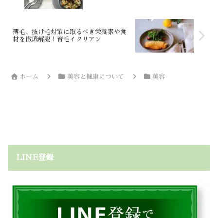
薄毛、抜け毛対策に取るべき栄養素や食
材を徹底解説！育毛イタリアン
ホーム
美容と健康について
美容
LINE登録