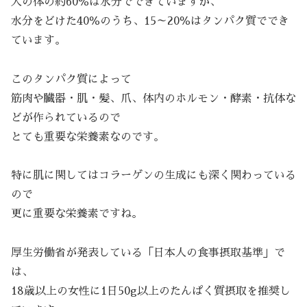
人の体の約60％は水分でできていますが、
水分をどけた40％のうち、15～20％はタンパク質ででき
ています。
このタンパク質によって
筋肉や臓器・肌・髪、爪、体内のホルモン・酵素・抗体な
どが作られているので
とても重要な栄養素なのです。
特に肌に関してはコラーゲンの生成にも深く関わっている
ので
更に重要な栄養素ですね。
厚生労働省が発表している「日本人の食事摂取基準」で
は、
18歳以上の女性に1日50g以上のたんぱく質摂取を推奨し