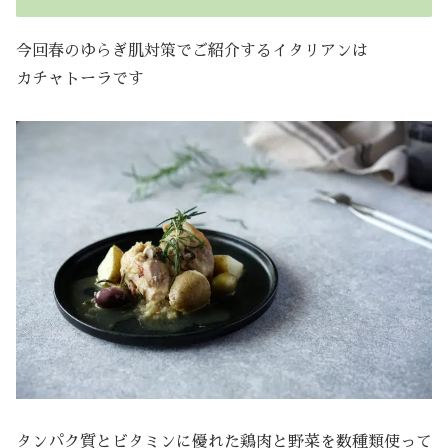
今回春のゆらぎ肌対策でご紹介するイタリアンは
カチャトーラです
タンパク質とビタミンに優れた鶏肉と野菜を数種類使って