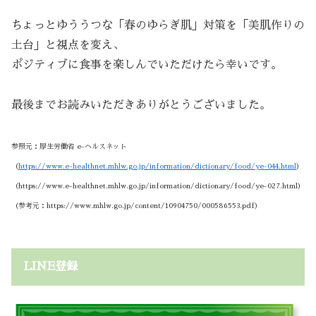
ちょっとゆううつな「春のゆらぎ肌」対策を「美肌作りの
土台」と視点を変え、
ポジティブに食事を楽しんでいただけたら幸いです。
最後までお読みいただきありがとうございました。
参照元：厚生労働省 e-ヘルスネット
（
https://www.e-healthnet.mhlw.go.jp/information/dictionary/food/ye-044.html
）
（https://www.e-healthnet.mhlw.go.jp/information/dictionary/food/ye-027.html）
（参考元：https://www.mhlw.go.jp/content/10904750/000586553.pdf）
LINE登録