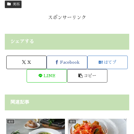
美容
スポンサーリンク
シェアする
X
Facebook
はてブ
LINE
コピー
関連記事
美容
美容