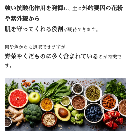
強い抗酸化作用を発揮
外的要因の花粉
し、主に
や紫外線から
肌を守ってくれる役割
が期待できます。
肉や魚からも摂取できますが、
野菜やくだものに多く含まれている
のが特徴で
す。