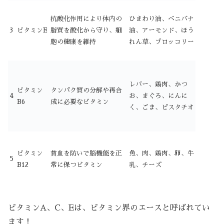
抗酸化作用により体内の
ひまわり油、ベニバナ
3
ビタミンE
脂質を酸化から守り、細
油、アーモンド、ほう
胞の健康を維持
れん草、ブロッコリー
レバー、鶏肉、かつ
ビタミン
タンパク質の分解や再合
4
お、まぐろ、にんに
B6
成に必要なビタミン
く、ごま、ピスタチオ
ビタミン
貧血を防いで脳機能を正
魚、肉、鶏肉、卵、牛
5
B12
常に保つビタミン
乳、チーズ
ビタミンA、C、Eは、ビタミン界のエースと呼ばれてい
ます！